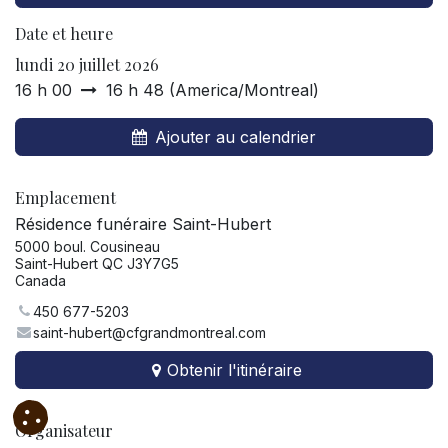
Date et heure
lundi 20 juillet 2026
16 h 00
16 h 48
(
America/Montreal
)
Ajouter au calendrier
Emplacement
Résidence funéraire Saint-Hubert
5000 boul. Cousineau
Saint-Hubert QC J3Y7G5
Canada
450 677-5203
saint-hubert@cfgrandmontreal.com
Obtenir l'itinéraire
Organisateur