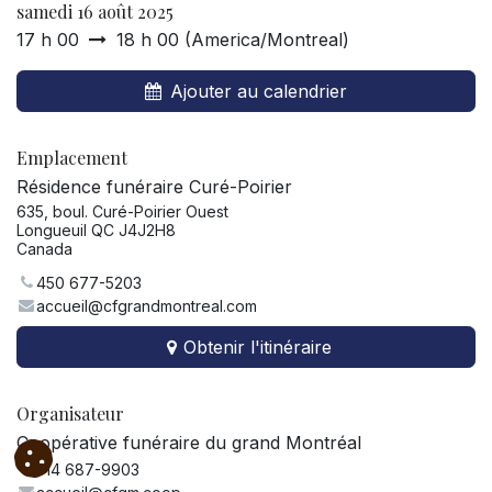
samedi 16 août 2025
17 h 00
18 h 00
(
America/Montreal
)
Ajouter au calendrier
Emplacement
Résidence funéraire Curé-Poirier
635, boul. Curé-Poirier Ouest
Longueuil QC J4J2H8
Canada
450 677-5203
accueil@cfgrandmontreal.com
Obtenir l'itinéraire
Organisateur
Coopérative funéraire du grand Montréal
514 687-9903