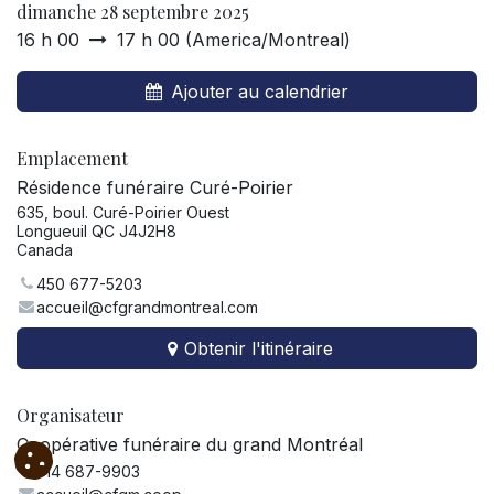
dimanche 28 septembre 2025
16 h 00
17 h 00
(
America/Montreal
)
Ajouter au calendrier
Emplacement
Résidence funéraire Curé-Poirier
635, boul. Curé-Poirier Ouest
Longueuil QC J4J2H8
Canada
450 677-5203
accueil@cfgrandmontreal.com
Obtenir l'itinéraire
Organisateur
Coopérative funéraire du grand Montréal
514 687-9903