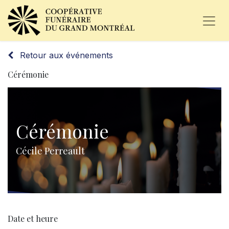
Retour aux événements
Cérémonie
Cérémonie
Cécile Perreault
Date et heure