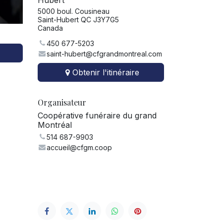
Hubert
5000 boul. Cousineau
Saint-Hubert QC J3Y7G5
Canada
450 677-5203
saint-hubert@cfgrandmontreal.com
Obtenir l'itinéraire
Organisateur
Coopérative funéraire du grand
Montréal
514 687-9903
accueil@cfgm.coop