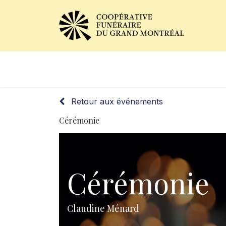
Avis de décès
Services of
Retour aux événements
Cérémonie
Cérémonie
Claudine Ménard