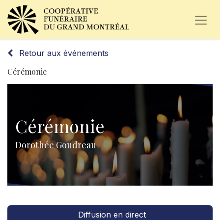
Retour aux événements
Cérémonie
Cérémonie
Dorothée Goudreau
Diffusion en direct