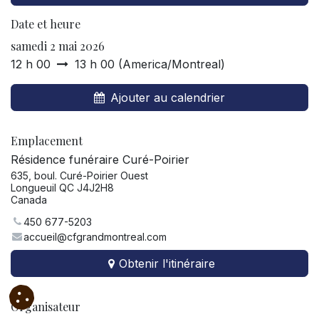
Date et heure
samedi 2 mai 2026
12 h 00
13 h 00
(
America/Montreal
)
Ajouter au calendrier
Emplacement
Résidence funéraire Curé-Poirier
635, boul. Curé-Poirier Ouest
Longueuil QC J4J2H8
Canada
450 677-5203
accueil@cfgrandmontreal.com
Obtenir l'itinéraire
Organisateur