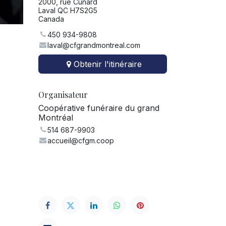
2000, rue Cunard
Laval QC H7S2G5
Canada
450 934-9808
laval@cfgrandmontreal.com
Obtenir l'itinéraire
Organisateur
Coopérative funéraire du grand
Montréal
514 687-9903
accueil@cfgm.coop