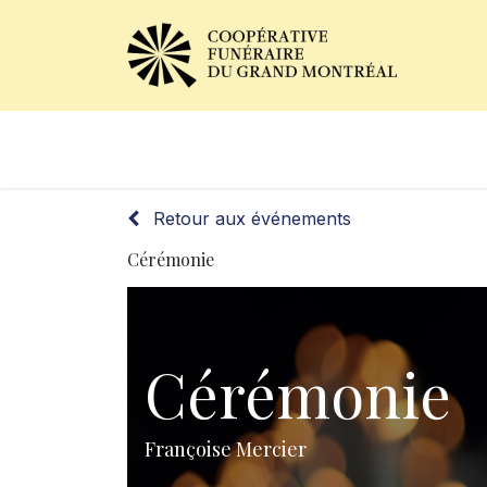
Avis de décès
Services of
Retour aux événements
Cérémonie
Cérémonie
Françoise Mercier