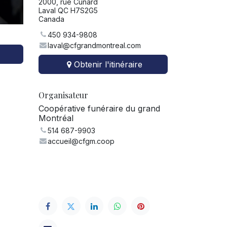
2000, rue Cunard
Laval QC H7S2G5
Canada
450 934-9808
laval@cfgrandmontreal.com
Obtenir l'itinéraire
Organisateur
Coopérative funéraire du grand
Montréal
514 687-9903
accueil@cfgm.coop