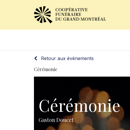
Avis de décès
Services of
Retour aux événements
Cérémonie
Cérémonie
Gaston Doucet