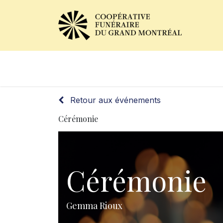
Avis de décès
Services of
Retour aux événements
Cérémonie
Cérémonie
Gemma Rioux