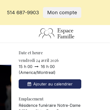
514 687-9903
Mon compte
rative
Date et heure
vendredi 24 avril 2026
15 h 00
16 h 00
(
America/Montreal
)
Ajouter au calendrier
Emplacement
Résidence funéraire Notre-Dame