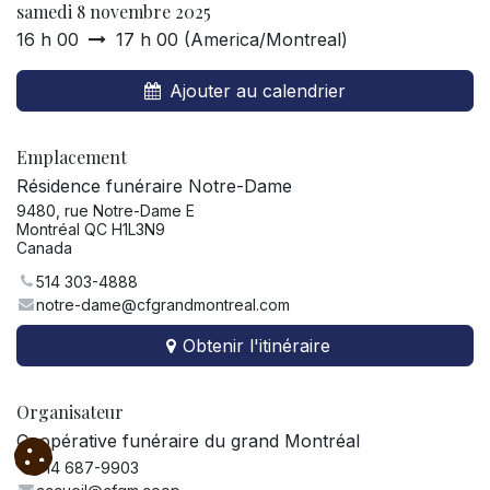
samedi 8 novembre 2025
16 h 00
17 h 00
(
America/Montreal
)
Ajouter au calendrier
Emplacement
Résidence funéraire Notre-Dame
9480, rue Notre-Dame E
Montréal QC H1L3N9
Canada
514 303-4888
notre-dame@cfgrandmontreal.com
Obtenir l'itinéraire
Organisateur
Coopérative funéraire du grand Montréal
514 687-9903