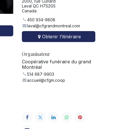
2000, rue Cunard
Laval QC H7S2G5
Canada
450 934-9808
laval@cfgrandmontreal.com
Obtenir l'itinéraire
Organisateur
Coopérative funéraire du grand
Montréal
514 687-9903
accueil@cfgm.coop