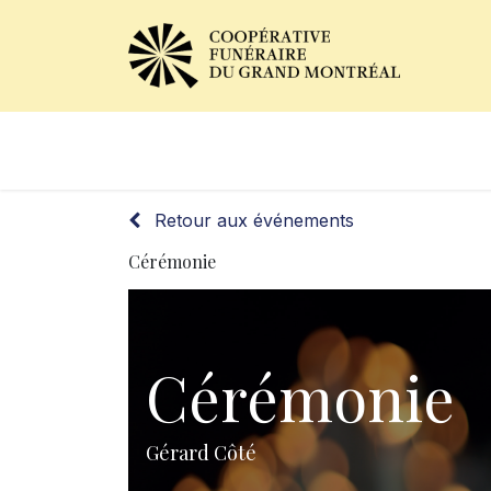
Avis de décès
Services of
Retour aux événements
Cérémonie
Cérémonie
Gérard Côté