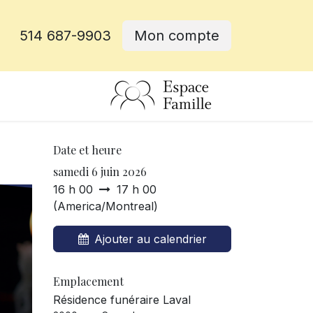
514 687-9903
Mon compte
rative
Date et heure
samedi 6 juin 2026
16 h 00
17 h 00
(
America/Montreal
)
Ajouter au calendrier
Emplacement
Résidence funéraire Laval