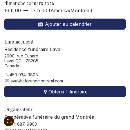
dimanche 22 mars 2026
16 h 00
17 h 00
(
America/Montreal
)
Ajouter au calendrier
Emplacement
Résidence funéraire Laval
2000, rue Cunard
Laval QC H7S2G5
Canada
450 934-9808
laval@cfgrandmontreal.com
Obtenir l'itinéraire
Organisateur
Coopérative funéraire du grand Montréal
514 687-9903