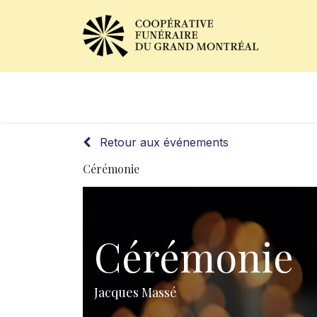
Avis de décès
Services of
Retour aux événements
Cérémonie
Cérémonie
Jacques Massé