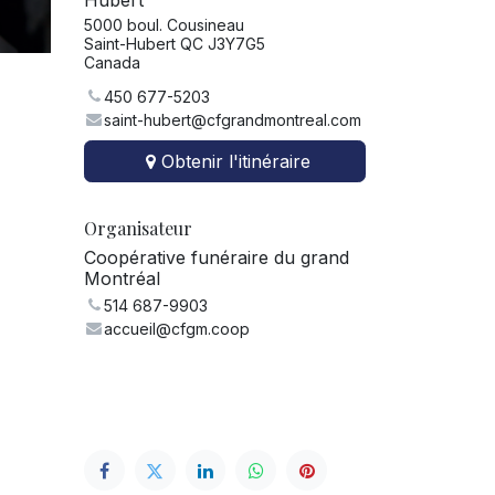
Hubert
5000 boul. Cousineau
Saint-Hubert QC J3Y7G5
Canada
450 677-5203
saint-hubert@cfgrandmontreal.com
Obtenir l'itinéraire
Organisateur
Coopérative funéraire du grand
Montréal
514 687-9903
accueil@cfgm.coop