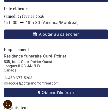
Date et heure
samedi 21 février 2026
15 h 30
16 h 30
(
America/Montreal
)
Ajouter au calendrier
Emplacement
Résidence funéraire Curé-Poirier
635, boul. Curé-Poirier Ouest
Longueuil QC J4J2H8
Canada
450 677-5203
accueil@cfgrandmontreal.com
Obtenir l'itinéraire
Organisateur