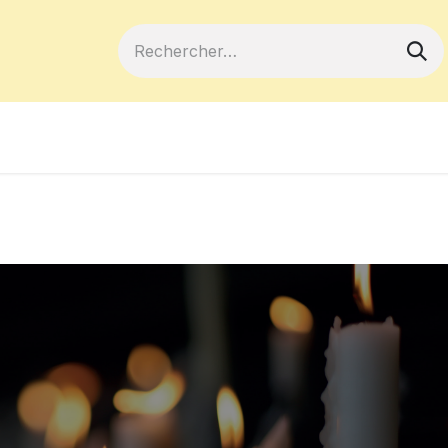
ferts
Devenir membre
Votre coopé