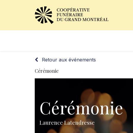
Avis de décès
Services of
Retour aux événements
Cérémonie
Cérémonie
Laurence Latendresse