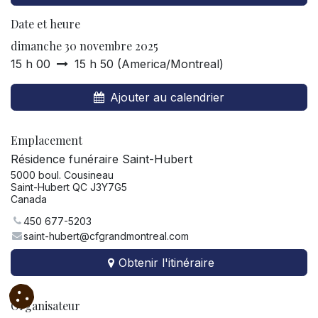
Date et heure
dimanche 30 novembre 2025
15 h 00
15 h 50
(
America/Montreal
)
Ajouter au calendrier
Emplacement
Résidence funéraire Saint-Hubert
5000 boul. Cousineau
Saint-Hubert QC J3Y7G5
Canada
450 677-5203
saint-hubert@cfgrandmontreal.com
Obtenir l'itinéraire
Organisateur