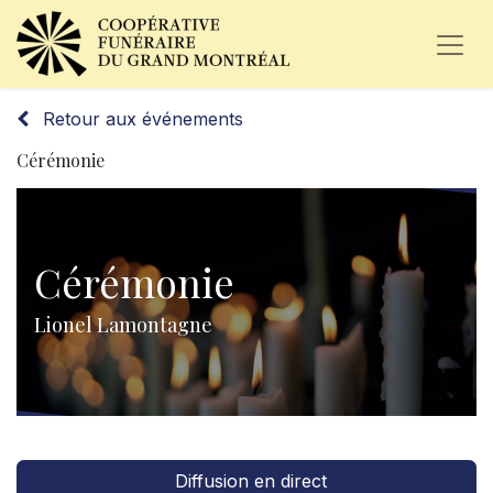
Retour aux événements
Cérémonie
Cérémonie
Lionel Lamontagne
Diffusion en direct