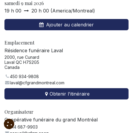
samedi 9 mai 2026
19 h 00
20 h 00
(
America/Montreal
)
Ajouter au calendrier
Emplacement
Résidence funéraire Laval
2000, rue Cunard
Laval QC H7S2G5
Canada
450 934-9808
laval@cfgrandmontreal.com
Obtenir l'itinéraire
Organisateur
Coopérative funéraire du grand Montréal
514 687-9903