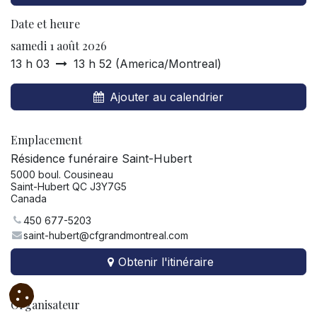
Date et heure
samedi 1 août 2026
13 h 03
13 h 52
(
America/Montreal
)
Ajouter au calendrier
Emplacement
Résidence funéraire Saint-Hubert
5000 boul. Cousineau
Saint-Hubert QC J3Y7G5
Canada
450 677-5203
saint-hubert@cfgrandmontreal.com
Obtenir l'itinéraire
Organisateur