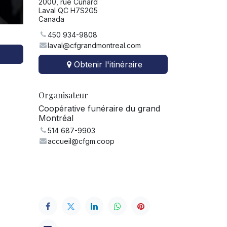
2000, rue Cunard
Laval QC H7S2G5
Canada
450 934-9808
laval@cfgrandmontreal.com
Obtenir l'itinéraire
Organisateur
Coopérative funéraire du grand
Montréal
514 687-9903
accueil@cfgm.coop