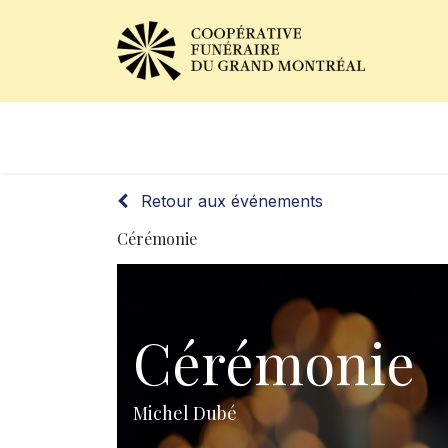
Avis de décès
Services of
Retour aux événements
Cérémonie
Cérémonie
Michel Dubé