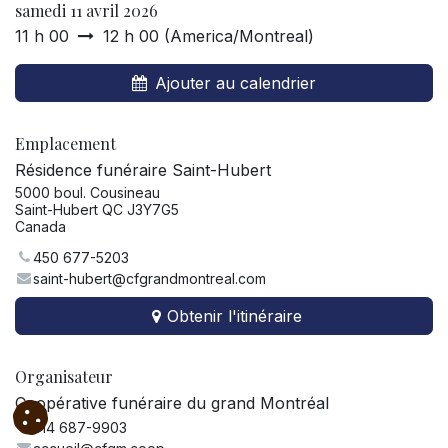
samedi 11 avril 2026
11 h 00
12 h 00
(
America/Montreal
)
Ajouter au calendrier
Emplacement
Résidence funéraire Saint-Hubert
5000 boul. Cousineau
Saint-Hubert QC J3Y7G5
Canada
450 677-5203
saint-hubert@cfgrandmontreal.com
Obtenir l'itinéraire
Organisateur
Coopérative funéraire du grand Montréal
514 687-9903