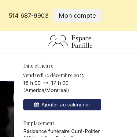
514 687-9903
Mon compte
rative
Date et heure
vendredi 12 décembre 2025
16 h 00
17 h 00
(
America/Montreal
)
Ajouter au calendrier
Emplacement
Résidence funéraire Curé-Poirier