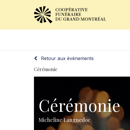
Avis de décès
Services of
Retour aux événements
Cérémonie
Cérémonie
Micheline Languedoc