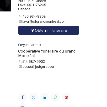
2000, rue Cunard
Laval QC H7S2G5
Canada
450 934-9808
laval@cfgrandmontreal.com
Obtenir l'itinéraire
Organisateur
Coopérative funéraire du grand
Montréal
514 687-9903
accueil@cfgm.coop