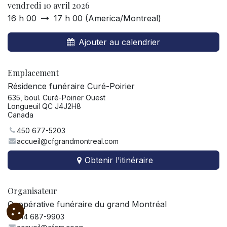
vendredi 10 avril 2026
16 h 00
17 h 00
(
America/Montreal
)
Ajouter au calendrier
Emplacement
Résidence funéraire Curé-Poirier
635, boul. Curé-Poirier Ouest
Longueuil QC J4J2H8
Canada
450 677-5203
accueil@cfgrandmontreal.com
Obtenir l'itinéraire
Organisateur
Coopérative funéraire du grand Montréal
514 687-9903