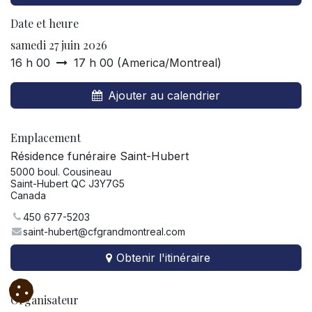
Date et heure
samedi 27 juin 2026
16 h 00
17 h 00
(
America/Montreal
)
Ajouter au calendrier
Emplacement
Résidence funéraire Saint-Hubert
5000 boul. Cousineau
Saint-Hubert QC J3Y7G5
Canada
450 677-5203
saint-hubert@cfgrandmontreal.com
Obtenir l'itinéraire
Organisateur