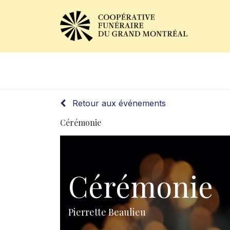
Avis de décès
Services of
Retour aux événements
Cérémonie
Cérémonie
Pierrette Beaulieu