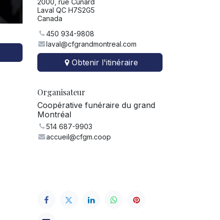
2000, rue Cunard
Laval QC H7S2G5
Canada
450 934-9808
laval@cfgrandmontreal.com
Obtenir l'itinéraire
Organisateur
Coopérative funéraire du grand
Montréal
514 687-9903
accueil@cfgm.coop