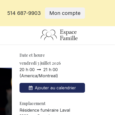
514 687-9903
Mon compte
rative
Date et heure
vendredi 3 juillet 2026
20 h 00
21 h 00
(
America/Montreal
)
Ajouter au calendrier
Emplacement
Résidence funéraire Laval