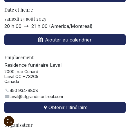
Date et heure
samedi 23 août 2025
20 h 00
21 h 00
(
America/Montreal
)
Ajouter au calendrier
Emplacement
Résidence funéraire Laval
2000, rue Cunard
Laval QC H7S2G5
Canada
450 934-9808
laval@cfgrandmontreal.com
Obtenir l'itinéraire
Organisateur