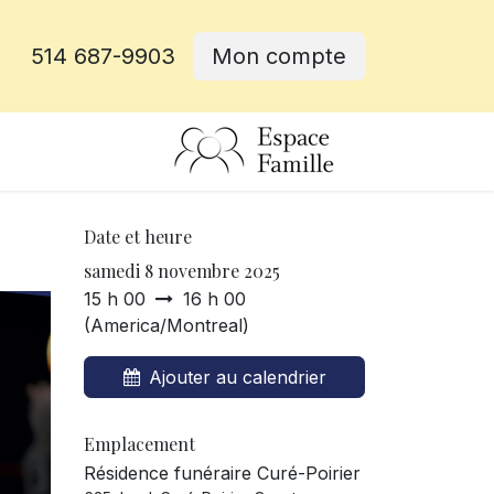
514 687-9903
Mon compte
rative
Date et heure
samedi 8 novembre 2025
15 h 00
16 h 00
(
America/Montreal
)
Ajouter au calendrier
Emplacement
Résidence funéraire Curé-Poirier