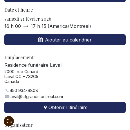
Date et heure
samedi 21 février 2026
16 h 00
17 h 15
(
America/Montreal
)
Ajouter au calendrier
Emplacement
Résidence funéraire Laval
2000, rue Cunard
Laval QC H7S2G5
Canada
450 934-9808
laval@cfgrandmontreal.com
Obtenir l'itinéraire
Organisateur