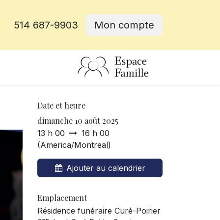
514 687-9903
Mon compte
rative
Date et heure
dimanche 10 août 2025
13 h 00
16 h 00
(
America/Montreal
)
Ajouter au calendrier
Emplacement
Résidence funéraire Curé-Poirier