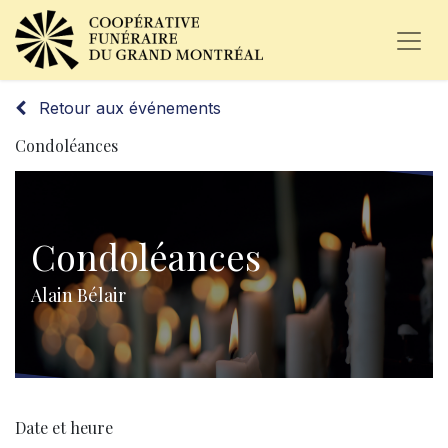
Retour aux événements
Condoléances
Condoléances
Alain Bélair
Date et heure