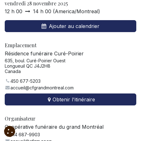
vendredi 28 novembre 2025
12 h 00
14 h 00
(
America/Montreal
)
Ajouter au calendrier
Emplacement
Résidence funéraire Curé-Poirier
635, boul. Curé-Poirier Ouest
Longueuil QC J4J2H8
Canada
450 677-5203
accueil@cfgrandmontreal.com
Obtenir l'itinéraire
Organisateur
Coopérative funéraire du grand Montréal
514 687-9903