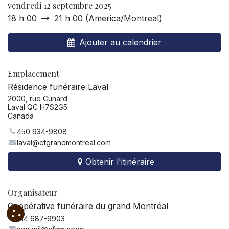
vendredi 12 septembre 2025
18 h 00
21 h 00
(
America/Montreal
)
Ajouter au calendrier
Emplacement
Résidence funéraire Laval
2000, rue Cunard
Laval QC H7S2G5
Canada
450 934-9808
laval@cfgrandmontreal.com
Obtenir l'itinéraire
Organisateur
Coopérative funéraire du grand Montréal
514 687-9903