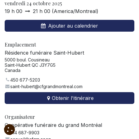
vendredi 24 octobre 2025
19 h 00
21 h 00
(
America/Montreal
)
Ajouter au calendrier
Emplacement
Résidence funéraire Saint-Hubert
5000 boul. Cousineau
Saint-Hubert QC J3Y7G5
Canada
450 677-5203
saint-hubert@cfgrandmontreal.com
Obtenir l'itinéraire
Organisateur
Coopérative funéraire du grand Montréal
514 687-9903