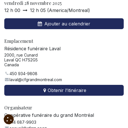
vendredi 28 novembre 2025
12 h 00
12 h 05
(
America/Montreal
)
Ajouter au calendrier
Emplacement
Résidence funéraire Laval
2000, rue Cunard
Laval QC H7S2G5
Canada
450 934-9808
laval@cfgrandmontreal.com
Obtenir l'itinéraire
Organisateur
Coopérative funéraire du grand Montréal
514 687-9903