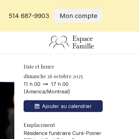
514 687-9903
Mon compte
rative
Date et heure
dimanche 26 octobre 2025
11 h 00
17 h 00
(
America/Montreal
)
Ajouter au calendrier
Emplacement
Résidence funéraire Curé-Poirier