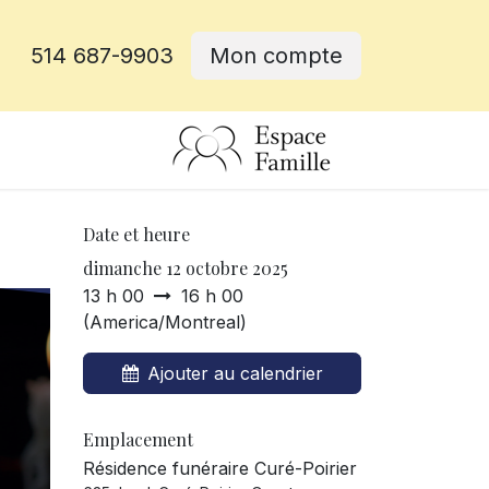
514 687-9903
Mon compte
rative
Date et heure
dimanche 12 octobre 2025
13 h 00
16 h 00
(
America/Montreal
)
Ajouter au calendrier
Emplacement
Résidence funéraire Curé-Poirier