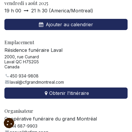
vendredi 1 août 2025
19 h 00
21 h 30
(
America/Montreal
)
Ajouter au calendrier
Emplacement
Résidence funéraire Laval
2000, rue Cunard
Laval QC H7S2G5
Canada
450 934-9808
laval@cfgrandmontreal.com
Obtenir l'itinéraire
Organisateur
Coopérative funéraire du grand Montréal
514 687-9903