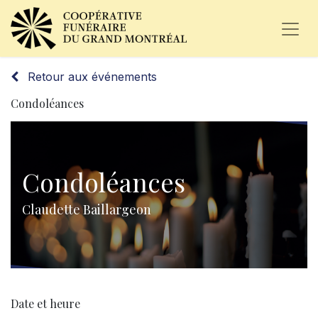
Retour aux événements
Condoléances
Condoléances
Claudette Baillargeon
Date et heure