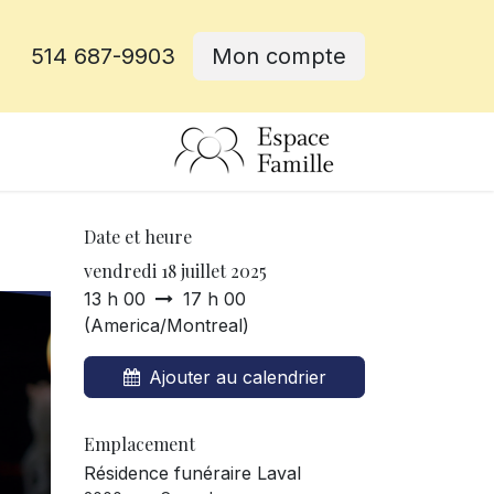
514 687-9903
Mon compte
rative
Date et heure
vendredi 18 juillet 2025
13 h 00
17 h 00
(
America/Montreal
)
Ajouter au calendrier
Emplacement
Résidence funéraire Laval