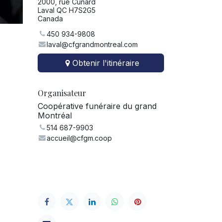
2000, rue Cunard
Laval QC H7S2G5
Canada
450 934-9808
laval@cfgrandmontreal.com
Obtenir l'itinéraire
Organisateur
Coopérative funéraire du grand
Montréal
514 687-9903
accueil@cfgm.coop