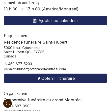
samedi 16 août 2025
13 h 00
17 h 00
(
America/Montreal
)
Ajouter au calendrier
Emplacement
Résidence funéraire Saint-Hubert
5000 boul. Cousineau
Saint-Hubert QC J3Y7G5
Canada
450 677-5203
saint-hubert@cfgrandmontreal.com
Obtenir l'itinéraire
Organisateur
Coopérative funéraire du grand Montréal
514 687-9903