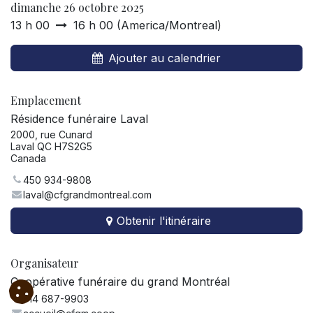
dimanche 26 octobre 2025
13 h 00
16 h 00
(
America/Montreal
)
Ajouter au calendrier
Emplacement
Résidence funéraire Laval
2000, rue Cunard
Laval QC H7S2G5
Canada
450 934-9808
laval@cfgrandmontreal.com
Obtenir l'itinéraire
Organisateur
Coopérative funéraire du grand Montréal
514 687-9903