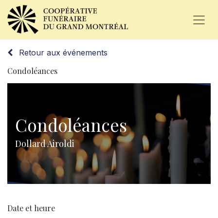
Retour aux événements
Condoléances
Condoléances
Dollard Airoldi
Date et heure