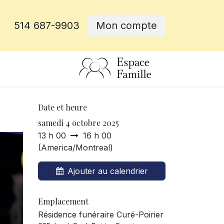
514 687-9903
Mon compte
rative
Date et heure
samedi 4 octobre 2025
13 h 00
16 h 00
(
America/Montreal
)
Ajouter au calendrier
Emplacement
Résidence funéraire Curé-Poirier