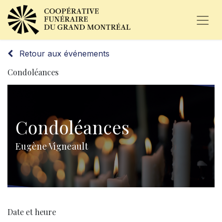
Retour aux événements
Condoléances
Condoléances
Eugène Vigneault
Date et heure