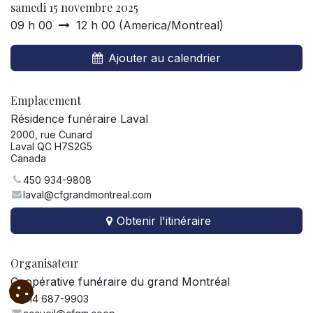
samedi 15 novembre 2025
09 h 00
12 h 00
(
America/Montreal
)
Ajouter au calendrier
Emplacement
Résidence funéraire Laval
2000, rue Cunard
Laval QC H7S2G5
Canada
450 934-9808
laval@cfgrandmontreal.com
Obtenir l'itinéraire
Organisateur
Coopérative funéraire du grand Montréal
514 687-9903