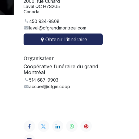
2000, rue Cunard
Laval QC H7S2G5
Canada
450 934-9808
laval@cfgrandmontreal.com
Obtenir l'itinéraire
Organisateur
Coopérative funéraire du grand
Montréal
514 687-9903
accueil@cfgm.coop