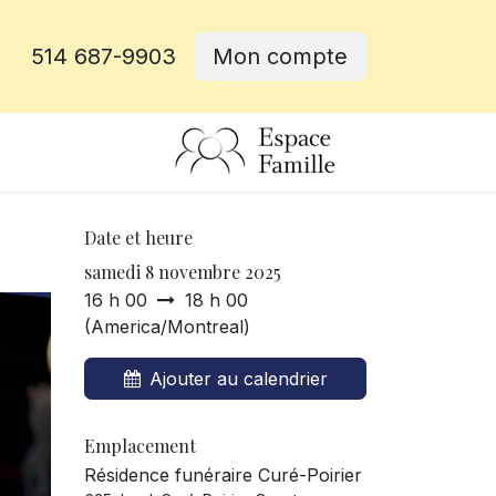
514 687-9903
Mon compte
rative
Date et heure
samedi 8 novembre 2025
16 h 00
18 h 00
(
America/Montreal
)
Ajouter au calendrier
Emplacement
Résidence funéraire Curé-Poirier