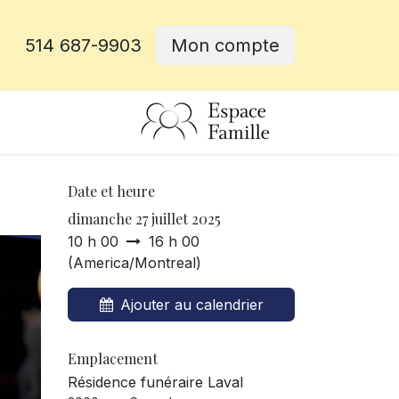
514 687-9903
Mon compte
rative
Date et heure
dimanche 27 juillet 2025
10 h 00
16 h 00
(
America/Montreal
)
Ajouter au calendrier
Emplacement
Résidence funéraire Laval