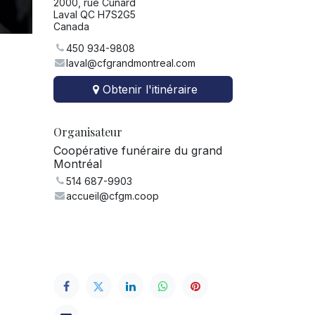
2000, rue Cunard
Laval QC H7S2G5
Canada
450 934-9808
laval@cfgrandmontreal.com
Obtenir l'itinéraire
Organisateur
Coopérative funéraire du grand
Montréal
514 687-9903
accueil@cfgm.coop