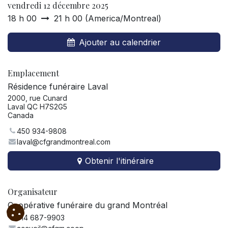
vendredi 12 décembre 2025
18 h 00
21 h 00
(
America/Montreal
)
Ajouter au calendrier
Emplacement
Résidence funéraire Laval
2000, rue Cunard
Laval QC H7S2G5
Canada
450 934-9808
laval@cfgrandmontreal.com
Obtenir l'itinéraire
Organisateur
Coopérative funéraire du grand Montréal
514 687-9903