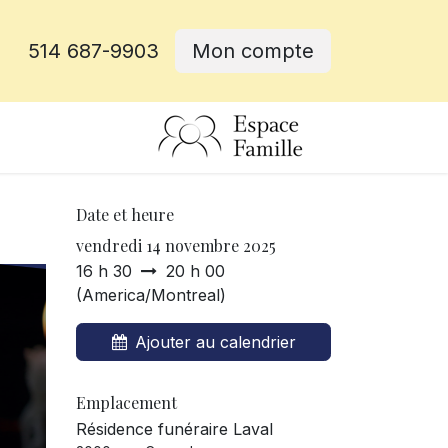
514 687-9903
Mon compte
rative
Date et heure
vendredi 14 novembre 2025
16 h 30
20 h 00
(
America/Montreal
)
Ajouter au calendrier
Emplacement
Résidence funéraire Laval