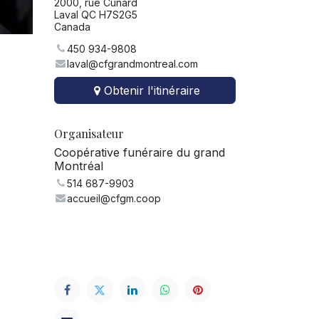
2000, rue Cunard
Laval QC H7S2G5
Canada
450 934-9808
laval@cfgrandmontreal.com
Obtenir l'itinéraire
Organisateur
Coopérative funéraire du grand
Montréal
514 687-9903
accueil@cfgm.coop