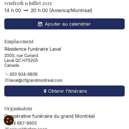
vendredi 11 juillet 2025
14 h 00
20 h 00
(
America/Montreal
)
Ajouter au calendrier
Emplacement
Résidence funéraire Laval
2000, rue Cunard
Laval QC H7S2G5
Canada
450 934-9808
laval@cfgrandmontreal.com
Obtenir l'itinéraire
Organisateur
Coopérative funéraire du grand Montréal
514 687-9903