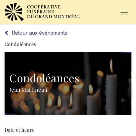
Retour aux événements
Condoléances
Condoléances
Jean Martineau
Date et heure