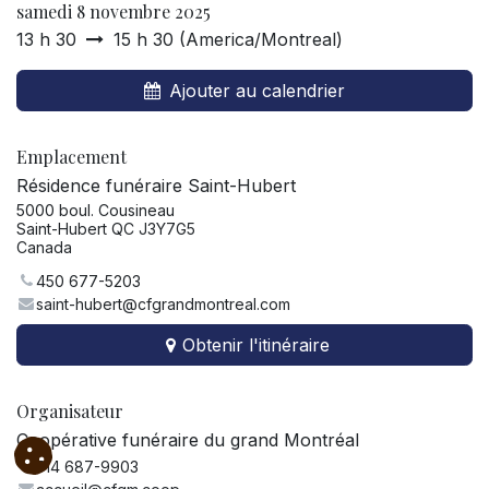
samedi 8 novembre 2025
13 h 30
15 h 30
(
America/Montreal
)
Ajouter au calendrier
Emplacement
Résidence funéraire Saint-Hubert
5000 boul. Cousineau
Saint-Hubert QC J3Y7G5
Canada
450 677-5203
saint-hubert@cfgrandmontreal.com
Obtenir l'itinéraire
Organisateur
Coopérative funéraire du grand Montréal
514 687-9903