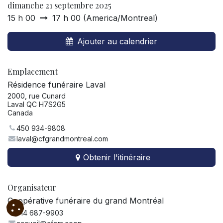
dimanche 21 septembre 2025
15 h 00
17 h 00
(
America/Montreal
)
Ajouter au calendrier
Emplacement
Résidence funéraire Laval
2000, rue Cunard
Laval QC H7S2G5
Canada
450 934-9808
laval@cfgrandmontreal.com
Obtenir l'itinéraire
Organisateur
Coopérative funéraire du grand Montréal
514 687-9903