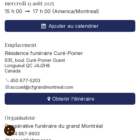
mercredi 13 août 2025
15 h 00
17 h 00
(
America/Montreal
)
Ajouter au calendrier
Emplacement
Résidence funéraire Curé-Poirier
635, boul. Curé-Poirier Ouest
Longueuil QC J4J2H8
Canada
450 677-5203
accueil@cfgrandmontreal.com
Obtenir l'itinéraire
Organisateur
Coopérative funéraire du grand Montréal
514 687-9903