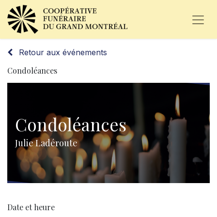
Retour aux événements
Condoléances
Condoléances
Julie Ladéroute
Date et heure