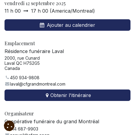
vendredi 12 septembre 2025
11 h 00
17 h 00
(
America/Montreal
)
Ajouter au calendrier
Emplacement
Résidence funéraire Laval
2000, rue Cunard
Laval QC H7S2G5
Canada
450 934-9808
laval@cfgrandmontreal.com
Obtenir l'itinéraire
Organisateur
Coopérative funéraire du grand Montréal
514 687-9903